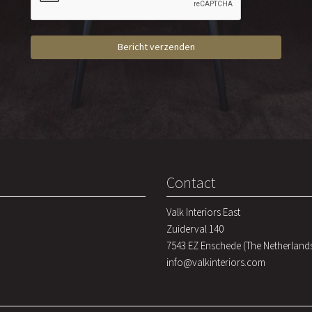
Contact
Valk Interiors East
Zuiderval 140
7543 EZ Enschede (The Netherland
info@valkinteriors.com