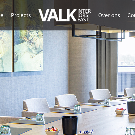
e
Projects
Over ons
Co