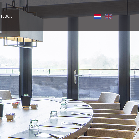
ntact